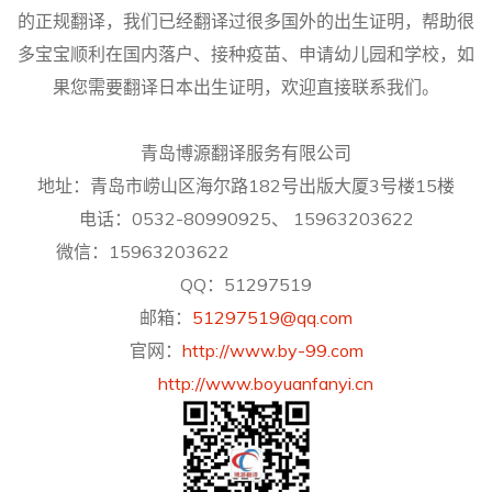
的正规翻译，我们已经翻译过很多国外的出生证明，帮助很
多宝宝顺利在国内落户、接种疫苗、申请幼儿园和学校，如
果您需要翻译日本出生证明，欢迎直接联系我们。
青岛博源翻译服务有限公司
地址：青岛市崂山区海尔路182号出版大厦3号楼15楼
电话：0532-80990925、 15963203622
微信：15963203622
QQ：51297519
邮箱：
51297519@qq.com
官网：
http://www.by-99.com
http://www.boyuanfanyi.cn