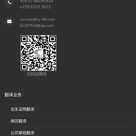
+0532-88090925
+159 6320 3622
service@by-99.com
51297519@qq.com
扫码加微信
翻译业务
出生证明翻译
病历翻译
公司章程翻译