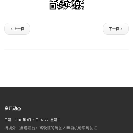
＜上一页
下一页＞
资讯动态
日期：2018年9月25日 02:27, 星期二
持境外（含港澳台）驾驶证的驾驶人申领机动车驾驶证