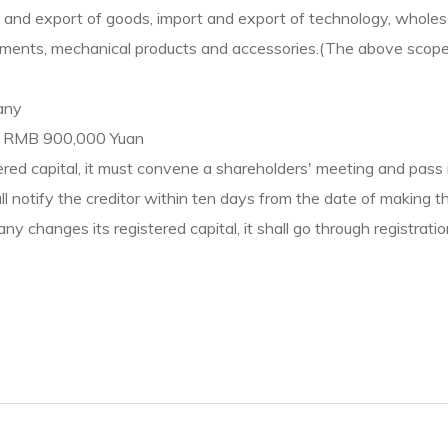
and export of goods, import and export of technology, wholesal
uipments, mechanical products and accessories.(The above scope
any
y : RMB 900,000 Yuan
red capital, it must convene a shareholders' meeting and pass i
all notify the creditor within ten days from the date of making t
ny changes its registered capital, it shall go through registrati