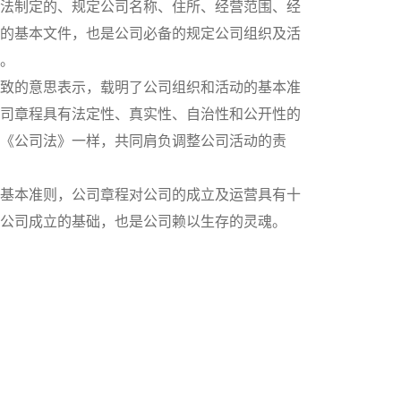
法制定的、规定公司名称、住所、经营范围、经
的基本文件，也是公司必备的规定公司组织及活
。
致的意思表示，载明了公司组织和活动的基本准
司章程具有法定性、真实性、自治性和公开性的
《公司法》一样，共同肩负调整公司活动的责
基本准则，公司章程对公司的成立及运营具有十
公司成立的基础，也是公司赖以生存的灵魂。