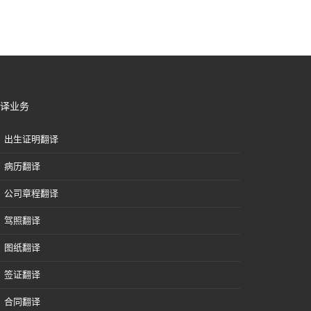
译业务
出生证明翻译
病历翻译
公司章程翻译
驾照翻译
图纸翻译
签证翻译
合同翻译