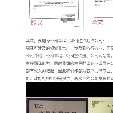
其次，要翻译公司章程，如何选择翻译公司？
翻译所涉及的领域非常广，涉及到各行各业，但
公司介绍、公司章程、公司宣传册、公司网站等
章程翻译能力。同时我司的章程翻译专业译员在
都有深入的把握，因此我们能够为客户提供专业
司、政府机构组织等提供了高水准的公司章程翻