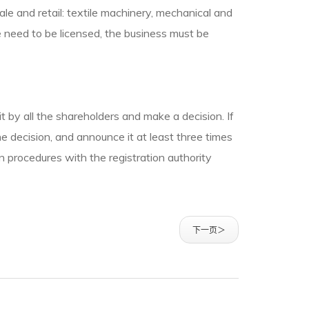
e and retail: textile machinery, mechanical and
 need to be licensed, the business must be
t by all the shareholders and make a decision. If
he decision, and announce it at least three times
on procedures with the registration authority
下一页＞