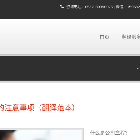
咨询电话：0532-80990925 | 微信：15963203
首页
翻译服
的注意事项（翻译范本）
什么是公司章程？