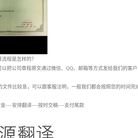
译流程是怎样的？
可以把公司章程原文通过微信、QQ、邮箱等方式发给我们的客
如您的文件比较急，可以跟客服注明，一般我们都会按照您的时间完
金---安排翻译---按时交稿---支付尾款