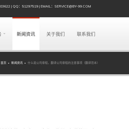
622 | QQ：51297519 | EMAIL：SERVICE@BY-99.COM
务
新闻资讯
关于我们
联系我们
首页
新闻资讯
什么是公司章程，翻译公司章程的注意事项（翻译范本）