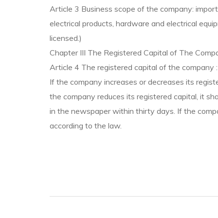
Article 3 Business scope of the company: import 
electrical products, hardware and electrical eq
licensed.)
Chapter III The Registered Capital of The Comp
Article 4 The registered capital of the compan
If the company increases or decreases its registe
the company reduces its registered capital, it sh
in the newspaper within thirty days. If the compa
according to the law.