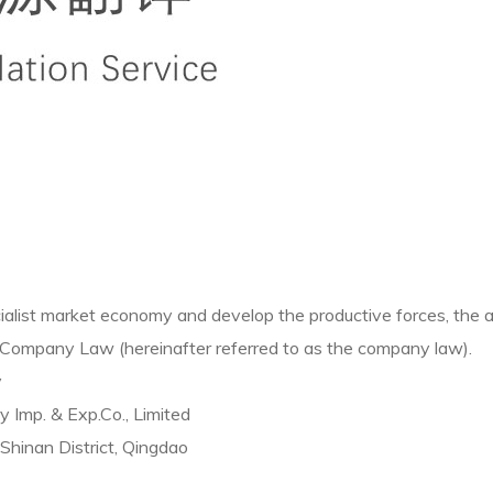
ist market economy and develop the productive forces, the art
 Company Law (hereinafter referred to as the company law).
y
Imp. & Exp.Co., Limited
 Shinan District, Qingdao