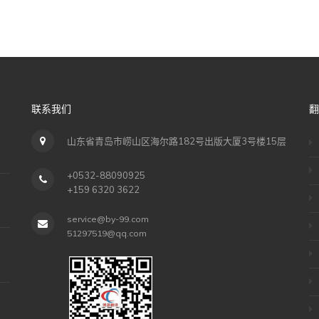
联系我们
翻
山东省青岛市崂山区海尔路182号出版大厦3号楼15层
+0532-88090925
+159 6320 3622
service@by-99.com
51297519@qq.com