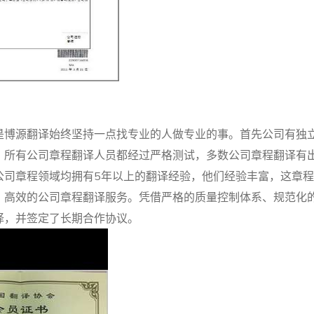
是博源翻译始终坚持一点找专业的人做专业的事。首先公司有独
，所有公司章程翻译人员都经过严格测试，多数公司章程翻译有
公司章程领域均拥有5年以上的翻译经验，他们经验丰富，这章
、高效的公司章程翻译服务。凭借严格的质量控制体系、规范化
译，并签定了长期合作协议。