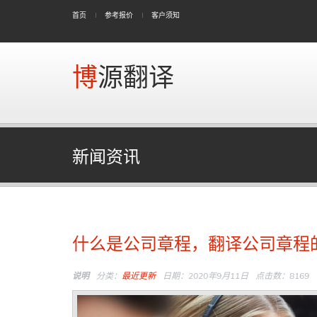
首页
参考报价
客户须知
博源翻译
新闻资讯
什么是公司章程，翻译公司章程
说明
分类：
最近更新
日期：2020年9月11日
点击数：8169