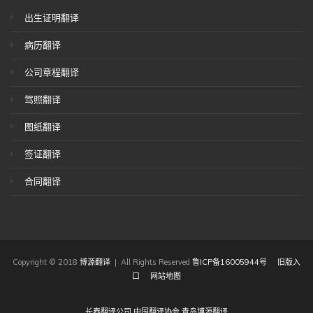
出生证明翻译
病历翻译
公司章程翻译
驾照翻译
图纸翻译
签证翻译
合同翻译
Copyright © 2018
博源翻译
| All Rights Reserved
鲁ICP备16005944号
旧版入
口
网站地图
长春翻译公司
中国翻译协会
青岛博源翻译