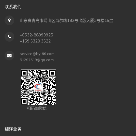
联系我们
山东省青岛市崂山区海尔路182号出版大厦3号楼15层
+0532-88090925
+159 6320 3622
service@by-99.com
51297519@qq.com
扫码加微信
翻译业务