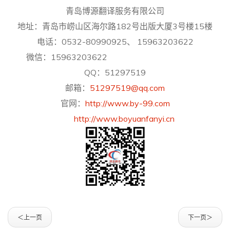
青岛博源翻译服务有限公司
地址：青岛市崂山区海尔路182号出版大厦3号楼15楼
电话：0532-80990925、 15963203622
微信：15963203622
QQ：51297519
邮箱：
51297519@qq.com
官网：
http://www.by-99.com
http://www.boyuanfanyi.cn
＜上一页
下一页＞