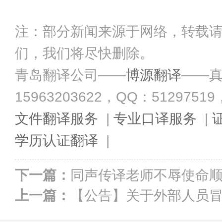
注：部分新闻来源于网络，转载
们，我们将尽快删除。
青岛翻译公司——
博源翻译
——真
15963203622，QQ：51297519，Em
文件翻译服务
|
专业口译服务
|
学历认证翻译
|
下一篇：
同声传译老师不辱使命
上一篇：
【公告】关于外部人员