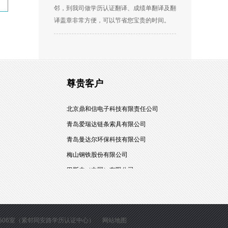
邻，到我司做学历认证翻译、成绩单翻译及翻
译盖章非常方便，可以节省您宝贵的时间。
尊贵客户
北京鼎和信电子科技有限责任公司
青岛爱瑞达链条索具有限公司
青岛曼达尔环保科技有限公司
梅山钢铁股份有限公司
巴斯夫（中国）有限公司
青岛泰康人寿保险有限公司
中国电信（青岛）
北京鼎和信电子科技有限责任公司
1506室（紧邻同安路学历认证中心）
网站地图