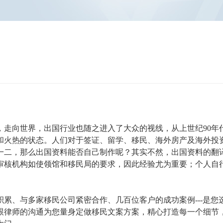
，走向世界，出国行业也随之进入了大众的视线，从上世纪90年
和火热的状态。人们对于签证、留学、移民、海外房产及海外投
一二，那么出国资料能否自己制作呢？其实不然，出国资料的翻
审核机构如使领馆和移民局的要求，因此经验尤为重要；个人自
积累、与多家移民公司紧密合作、几百位客户的成功案例---是您
跟律师的沟通为您量身定做移民文案方案，精心打造每一个细节