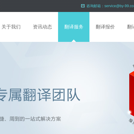
咨询邮箱：service@by-99.c
关于我们
资讯动态
翻译服务
翻译报价
翻