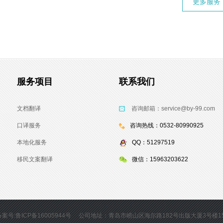
更多服务
服务项目
联系我们
文档翻译
咨询邮箱：service@by-99.com
口译服务
咨询热线：0532-80990925
本地化服务
QQ：51297519
移民文案翻译
微信：15963203622
备案号:鲁ICP备16005944号
公司地址：青岛市崂山区海尔路182号出版大厦3号楼