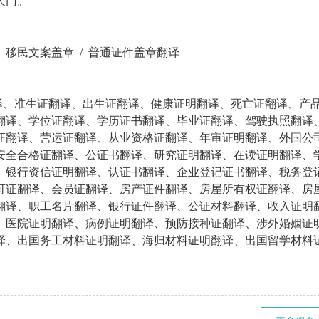
大门。
/
移民文案盖章 /
普通证件盖章翻译
译、准生证翻译、出生证翻译、健康证明翻译、死亡证翻译、产
翻译、学位证翻译、学历证书翻译、毕业证翻译、驾驶执照翻译
证翻译、营运证翻译、从业资格证翻译、年审证明翻译、外国公
安全合格证翻译、公证书翻译、研究证明翻译、在读证明翻译、
、银行资信证明翻译、认证书翻译、企业登记证书翻译、税务登
可证翻译、会员证翻译、房产证件翻译、房屋所有权证翻译、房
翻译、职工名片翻译、银行证件翻译、公证材料翻译、收入证明
、医院证明翻译、病例证明翻译、预防接种证翻译、涉外婚姻证
译、出国务工材料证明翻译、海归材料证明翻译、出国留学材料