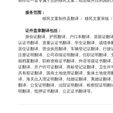
制作出一套专属于您的移民文案，助您敲开目的国的
服务范围：
移民文案制作及翻译 /
移民文案审核 
证件盖章翻译包括：
身份证翻译、护照翻译、户口本翻译、居留证翻
认证书翻译、质量认证书翻译、学生证翻译、成绩单
居住证翻译、营业执照翻译、车辆登记证翻译、行驶
注册证明翻译、公司存续证明翻译、任职证明翻译、
籍档案翻译、职称资格证书翻译、外语等级证书翻译
证翻译、开户许可证翻译、商标登记证翻译、卫生许
共有权证翻译、国有土地使用证翻译、集体土地使用
译、海关出入境证明翻译、结婚证翻译、离婚证翻译
翻译、公安证明翻译、法院证明翻译、检察院证明翻
明翻译、抵押证书翻译、公正证书翻译等。