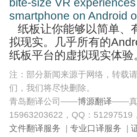
bite-size VR experiences
smartphone on Android o
纸板让你能够以简单、
拟现实。几乎所有的Andr
纸板平台的虚拟现实体验
注：部分新闻来源于网络，转载
们，我们将尽快删除。
青岛翻译公司——
博源翻译
——真
15963203622，QQ：51297519，Em
文件翻译服务
|
专业口译服务
|