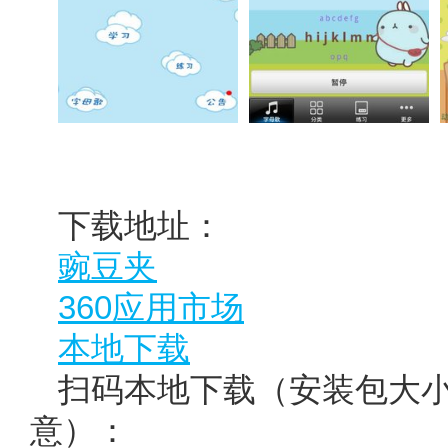
下载地址：
豌豆夹
360应用市场
本地下载
扫码本地下载（安装包大小约
意）：