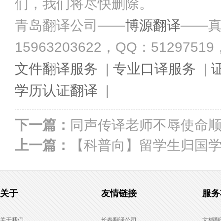
们，我们将尽快删除。
青岛翻译公司——
博源翻译
——真
15963203622，QQ：51297519，Em
文件翻译服务
|
专业口译服务
|
学历认证翻译
|
下一篇：
同声传译老师不辱使命
上一篇：
【科普向】留学生归国
关于
友情链接
服务
关于我们
长春翻译公司
文档翻