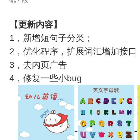
语言：中文
【更新内容】
1，新增短句子分类；
2，优化程序，扩展词汇增加接口
3，去内页广告
4，修复一些小bug
-
-