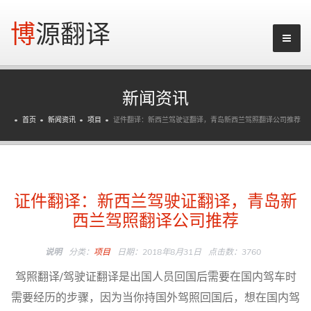
博源翻译
新闻资讯
首页
新闻资讯
项目
证件翻译：新西兰驾驶证翻译，青岛新西兰驾照翻译公司推荐
证件翻译：新西兰驾驶证翻译，青岛新
西兰驾照翻译公司推荐
说明
分类：
项目
日期：2018年8月31日
点击数：3760
驾照翻译/驾驶证翻译是出国人员回国后需要在国内驾车时
需要经历的步骤，因为当你持国外驾照回国后，想在国内驾