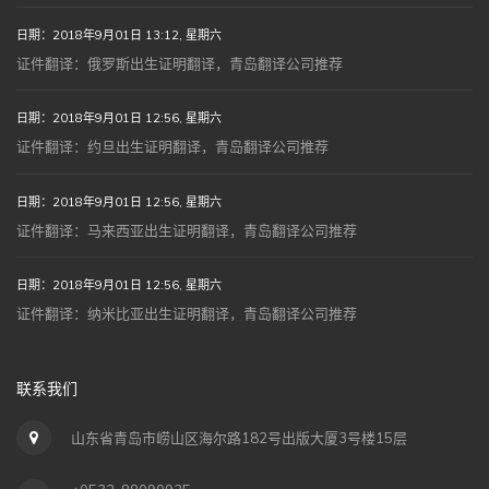
日期：2018年9月01日 13:12, 星期六
证件翻译：俄罗斯出生证明翻译，青岛翻译公司推荐
日期：2018年9月01日 12:56, 星期六
证件翻译：约旦出生证明翻译，青岛翻译公司推荐
日期：2018年9月01日 12:56, 星期六
证件翻译：马来西亚出生证明翻译，青岛翻译公司推荐
日期：2018年9月01日 12:56, 星期六
证件翻译：纳米比亚出生证明翻译，青岛翻译公司推荐
联系我们
山东省青岛市崂山区海尔路182号出版大厦3号楼15层