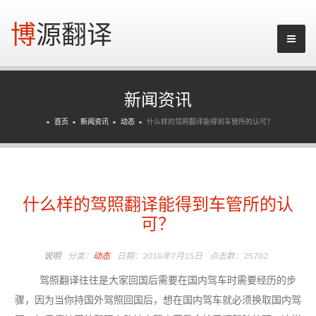
博源翻译
新闻资讯
首页
新闻资讯
动态
什么样的驾照翻译能得到车管所的认可？
什么样的驾照翻译能得到车管所的认
可？
说明
分类：
动态
日期：2018年7月15日
点击数：25782
驾照翻译往往是大家回国后需要在国内驾车时需要经历的步
骤，因为当你持国外驾照回国后，想在国内驾车就必须换取国内驾