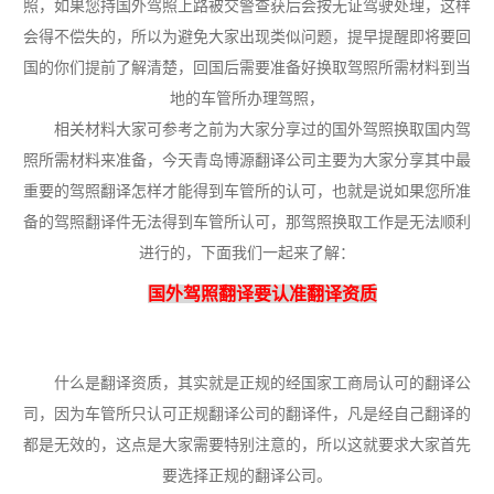
照，如果您持国外驾照上路被交警查获后会按无证驾驶处理，这样
会得不偿失的，所以为避免大家出现类似问题，提早提醒即将要回
国的你们提前了解清楚，回国后需要准备好换取驾照所需材料到当
地的车管所办理驾照，
相关材料大家可参考之前为大家分享过的国外驾照换取国内驾
照所需材料来准备，今天青岛博源翻译公司主要为大家分享其中最
重要的驾照翻译怎样才能得到车管所的认可，也就是说如果您所准
备的驾照翻译件无法得到车管所认可，那驾照换取工作是无法顺利
进行的，下面我们一起来了解：
国外驾照翻译要认准翻译资质
什么是翻译资质，其实就是正规的经国家工商局认可的翻译公
司，因为车管所只认可正规翻译公司的翻译件，凡是经自己翻译的
都是无效的，这点是大家需要特别注意的，所以这就要求大家首先
要选择正规的翻译公司。