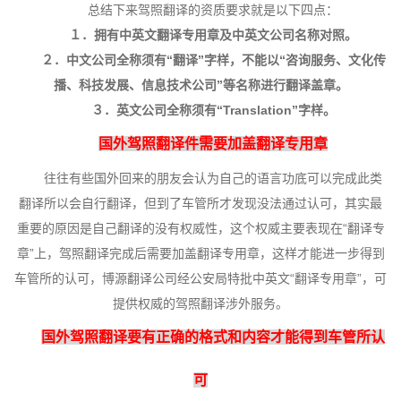
总结下来驾照翻译的资质要求就是以下四点：
１．拥有中英文翻译专用章及中英文公司名称对照。
２．中文公司全称须有“翻译”字样，不能以“咨询服务、文化传
播、科技发展、信息技术公司”等名称进行翻译盖章。
３．英文公司全称须有“Translation”字样。
国外驾照翻译件需要加盖翻译专用章
往往有些国外回来的朋友会认为自己的语言功底可以完成此类
翻译所以会自行翻译，但到了车管所才发现没法通过认可，其实最
重要的原因是自己翻译的没有权威性，这个权威主要表现在“翻译专
章”上，驾照翻译完成后需要加盖翻译专用章，这样才能进一步得到
车管所的认可，博源翻译公司经公安局特批中英文“翻译专用章”，可
提供权威的驾照翻译涉外服务。
国外驾照翻译要有正确的格式和内容才能得到车管所认
可