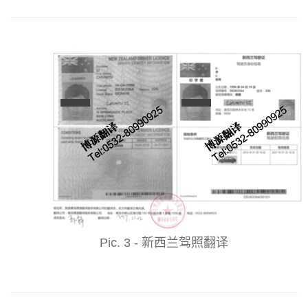
Pic. 3 - 新西兰驾照翻译