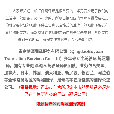
大家都知道一般证件翻译都是很重要的，毕竟要应用于我们的
生活中，驾照更是必不可少的，所以当换取国内驾照时最需要注意
的就是要保证驾照翻译件上信息以及格式的准确，驾照翻译格式有
着严格的要求，而驾照翻译信息的准确性则是最基本的，所以要想
得到车管所认可就需要注意这些细节和基础问题。
青岛博源翻译服务有限公司（QingdaoBoyuan
Translation Services Co., Ltd）多年来专注驾驶证/驾照翻
译，拥有专业翻译驾照/驾驶证译员团队，业务包含美国、
加拿大、日本、韩国、澳大利亚、新加坡、新西兰、阿拉伯
等全球常见地区的驾照翻译，是青岛车管所备案的翻译公证
公司。（
温馨提示：
青岛市车管所规定本市驾照翻译必须为
已在车管所备案的青岛市翻译公司
）
博源翻译公司驾照翻译案例