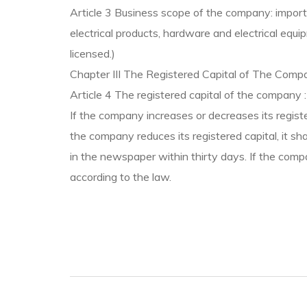
Article 3 Business scope of the company: import 
electrical products, hardware and electrical eq
licensed.)
Chapter III The Registered Capital of The Comp
Article 4 The registered capital of the compan
If the company increases or decreases its registe
the company reduces its registered capital, it sh
in the newspaper within thirty days. If the compa
according to the law.