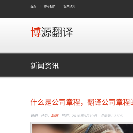
首页
参考报价
客户须知
博源翻译
新闻资讯
什么是公司章程，翻译公司章程
说明
分类：
动态
日期：2018年8月10日
点击数：3596