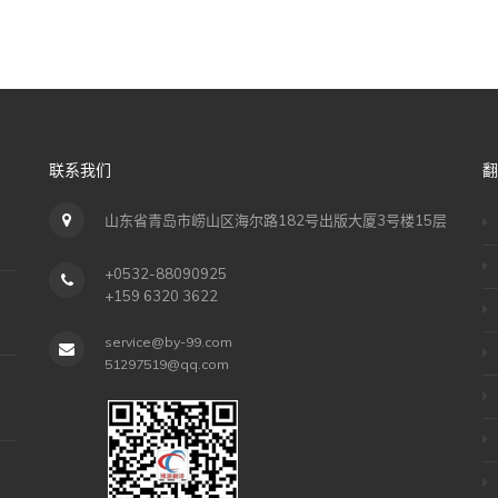
联系我们
翻
山东省青岛市崂山区海尔路182号出版大厦3号楼15层
+0532-88090925
+159 6320 3622
service@by-99.com
51297519@qq.com