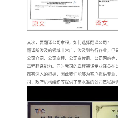
其次，要翻译公司章程，如何选择翻译公司？
翻译所涉及的领域非常广，涉及到各行各业，但
公司介绍、公司章程、公司宣传册、公司网站等
章程翻译能力。同时我司的章程翻译专业译员在
都有深入的把握，因此我们能够为客户提供专业
司、政府机构组织等提供了高水准的公司章程翻