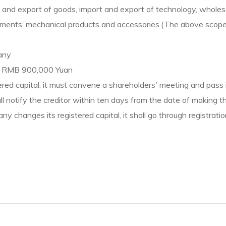
and export of goods, import and export of technology, wholesal
uipments, mechanical products and accessories.(The above scope
any
y : RMB 900,000 Yuan
red capital, it must convene a shareholders' meeting and pass i
all notify the creditor within ten days from the date of making t
ny changes its registered capital, it shall go through registrati