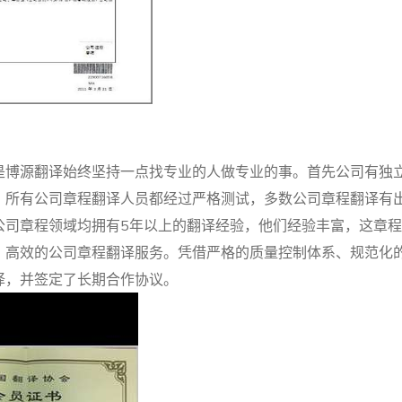
是博源翻译始终坚持一点找专业的人做专业的事。首先公司有独
，所有公司章程翻译人员都经过严格测试，多数公司章程翻译有
公司章程领域均拥有5年以上的翻译经验，他们经验丰富，这章
、高效的公司章程翻译服务。凭借严格的质量控制体系、规范化
译，并签定了长期合作协议。