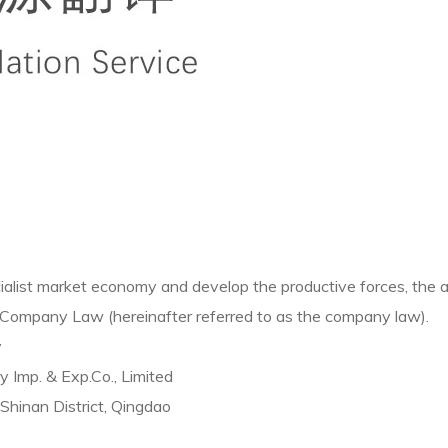
ist market economy and develop the productive forces, the art
 Company Law (hereinafter referred to as the company law).
y
Imp. & Exp.Co., Limited
 Shinan District, Qingdao