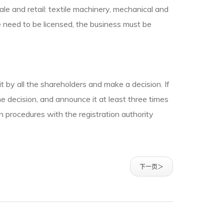
e and retail: textile machinery, mechanical and
 need to be licensed, the business must be
t by all the shareholders and make a decision. If
he decision, and announce it at least three times
on procedures with the registration authority
下一页＞