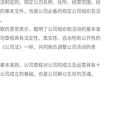
法制定的、规定公司名称、住所、经营范围、经
的基本文件，也是公司必备的规定公司组织及活
。
致的意思表示，载明了公司组织和活动的基本准
司章程具有法定性、真实性、自治性和公开性的
《公司法》一样，共同肩负调整公司活动的责
基本准则，公司章程对公司的成立及运营具有十
公司成立的基础，也是公司赖以生存的灵魂。