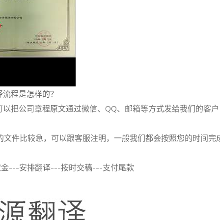
译流程是怎样的？
可以把公司章程原文通过微信、QQ、邮箱等方式发给我们的客
如您的文件比较急，可以跟客服注明，一般我们都会按照您的时间完
金---安排翻译---按时交稿---支付尾款