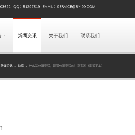
622 | QQ：51297519 | EMAIL：SERVICE@BY-99.COM
务
新闻资讯
关于我们
联系我们
新闻资讯
动态
什么是公司章程，翻译公司章程的注意事项（翻译范本）
？