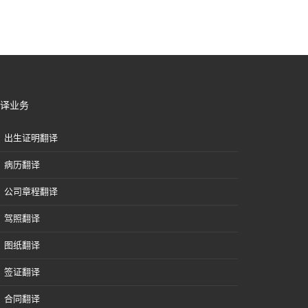
译业务
出生证明翻译
病历翻译
公司章程翻译
驾照翻译
图纸翻译
签证翻译
合同翻译