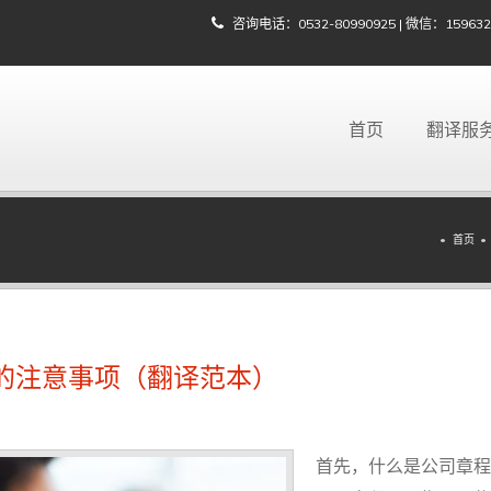
咨询电话：0532-80990925 | 微信：15963203
首页
翻译服
首页
的注意事项（翻译范本）
首先，什么是公司章程